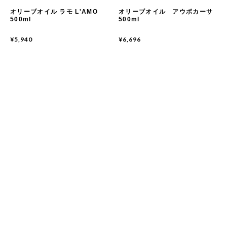
オリーブオイル ラモ L'AMO
オリーブオイル アウボカーサ
500ml
500ml
¥5,940
¥6,696