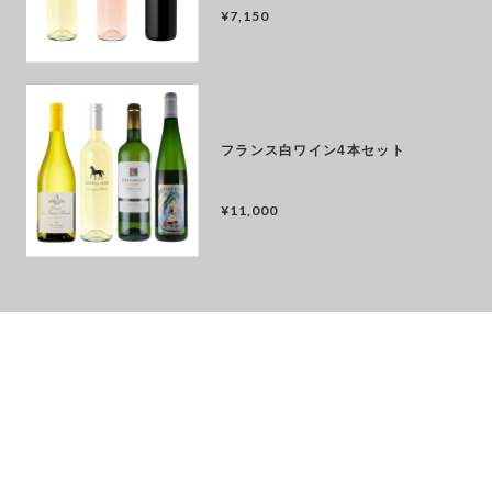
¥7,150
フランス白ワイン4本セット
¥11,000