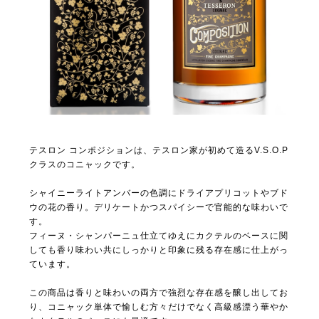
テスロン コンポジションは、テスロン家が初めて造るV.S.O.P
クラスのコニャックです。
シャイニーライトアンバーの色調にドライアプリコットやブド
ウの花の香り。デリケートかつスパイシーで官能的な味わいで
す。
フィーヌ・シャンパーニュ仕立てゆえにカクテルのベースに関
しても香り味わい共にしっかりと印象に残る存在感に仕上がっ
ています。
この商品は香りと味わいの両方で強烈な存在感を醸し出してお
り、コニャック単体で愉しむ方々だけでなく高級感漂う華やか