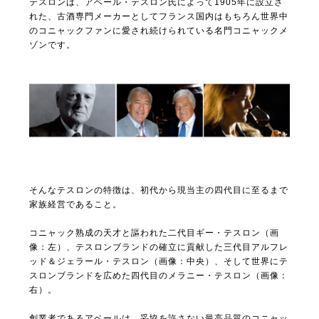
テスロンは、アベール・テスロン氏によって1905年に設立さ
れた、古酒専門メーカーとしてフランス国内はもちろん世界中
のコニャックファンに愛され続けられている名門コニャックメ
ゾンです。
そんなテスロンの特徴は、初代から現当主の四代目に至るまで
家族経営であること。
コニャック熟成の天才と謳われた二代目ギー・テスロン（画
像：左）、テスロンブランドの確立に貢献した三代目アルフレ
ッド＆ジェラール・テスロン（画像：中央）、そして世界にテ
スロンブランドを広めた四代目のメラニー・テスロン（画像：
右）。
創業者であるアベールは、妥協を許さない最高品質のコニャッ