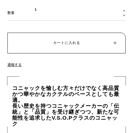
数量
カートに入れる
通報する
コニャックを愉しむ方々だけでなく高品質
かつ華やかなカクテルのベースとしても最
適。
長い歴史を持つコニャックメーカーの「伝
統」と「品質」を受け継ぎつつ、新たな可
能性を追求したV.S.O.Pクラスのコニャッ
ク