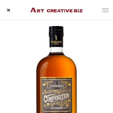
今月のおすすめ
種別
生産者別
生産地別
コロナ対策関連グッズ