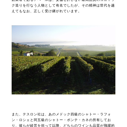
ク造りを行なう人物として有名でしたが、その精神は世代を越
えてもなお、正しく受け継がれています。
また、テスロン社は、あのメドック四級のシャトー・ラフォ
ン・ロシェと同五級のシャトー・ポンテ・カネの所有してお
り、彼らが経営を担って以降、どちらのワインも品質が飛躍的