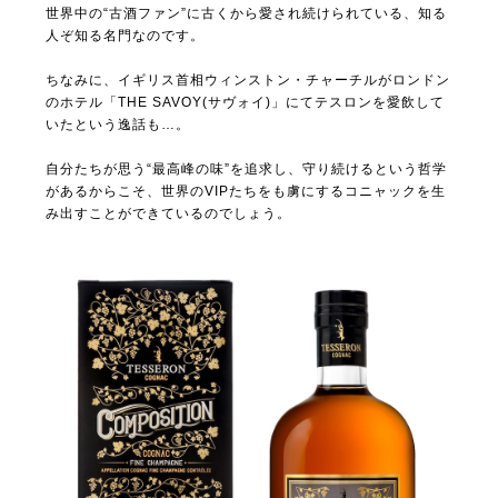
世界中の“古酒ファン”に古くから愛され続けられている、知る
人ぞ知る名門なのです。
ちなみに、イギリス首相ウィンストン・チャーチルがロンドン
のホテル「THE SAVOY(サヴォイ)」にてテスロンを愛飲して
いたという逸話も…。
自分たちが思う“最高峰の味”を追求し、守り続けるという哲学
があるからこそ、世界のVIPたちをも虜にするコニャックを生
み出すことができているのでしょう。